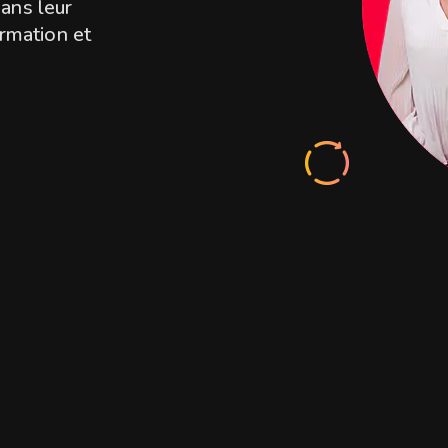
ans leur
ormation et