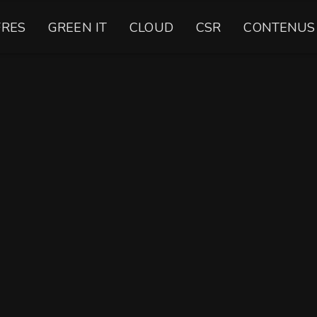
FRES
GREEN IT
CLOUD
CSR
CONTENUS