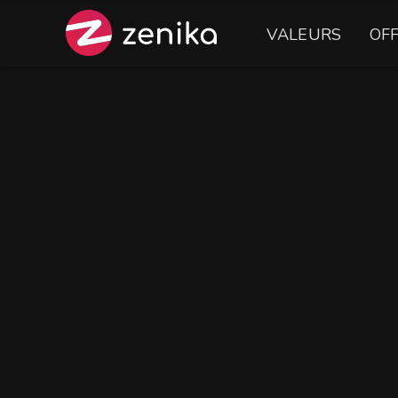
VALEURS
OF