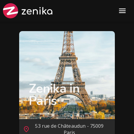
Zenika in
Paris
53 rue de Châteaudun - 75009
Paris